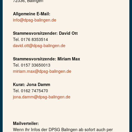
72336, Balingen
Allgemeine E-Mail:
info@dpsg-balingen.de
Stammesvorsitzender: David Ott
Tel. 0176 8353514
david.ott@dpsg-balingen.de
Stammesvorsitzende: Miriam Max
Tel. 0157 33650013
miriam.max@dpsg-balingen.de
Kurat: Jona Damm
Tel. 0162 7475470
jona.damm@dpsg-balingen.de
Mailverteiler:
Wenn ihr Infos der DPSG Balingen ab sofort auch per