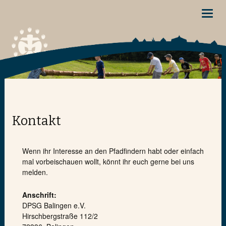
Toggl
navig
Kontakt
Wenn ihr Interesse an den Pfadfindern habt oder einfach
mal vorbeischauen wollt, könnt ihr euch gerne bei uns
melden.
Anschrift:
DPSG Balingen e.V.
Hirschbergstraße 112/2