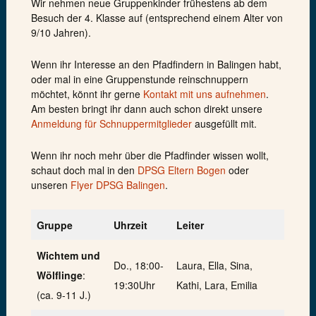
Wir nehmen neue Gruppenkinder frühestens ab dem
Besuch der 4. Klasse auf (entsprechend einem Alter von
9/10 Jahren).
Wenn ihr Interesse an den Pfadfindern in Balingen habt,
oder mal in eine Gruppenstunde reinschnuppern
möchtet, könnt ihr gerne
Kontakt mit uns aufnehmen
.
Am besten bringt ihr dann auch schon direkt unsere
Anmeldung für Schnuppermitglieder
ausgefüllt mit.
Wenn ihr noch mehr über die Pfadfinder wissen wollt,
schaut doch mal in den
DPSG Eltern Bogen
oder
unseren
Flyer DPSG Balingen
.
Gruppe
Uhrzeit
Leiter
Wichtem und
Do., 18:00-
Laura, Ella, Sina,
Wölflinge
:
19:30Uhr
Kathi, Lara, Emilia
(ca. 9-11 J.)