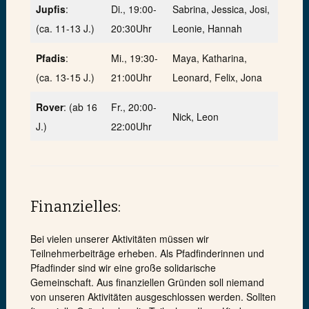
Jupfis
:
Di., 19:00-
Sabrina, Jessica, Josi,
(ca. 11-13 J.)
20:30Uhr
Leonie, Hannah
Pfadis
:
Mi., 19:30-
Maya, Katharina,
(ca. 13-15 J.)
21:00Uhr
Leonard, Felix, Jona
Rover
: (ab 16
Fr., 20:00-
Nick, Leon
J.)
22:00Uhr
Finanzielles:
Bei vielen unserer Aktivitäten müssen wir
Teilnehmerbeiträge erheben. Als Pfadfinderinnen und
Pfadfinder sind wir eine große solidarische
Gemeinschaft. Aus finanziellen Gründen soll niemand
von unseren Aktivitäten ausgeschlossen werden. Sollten